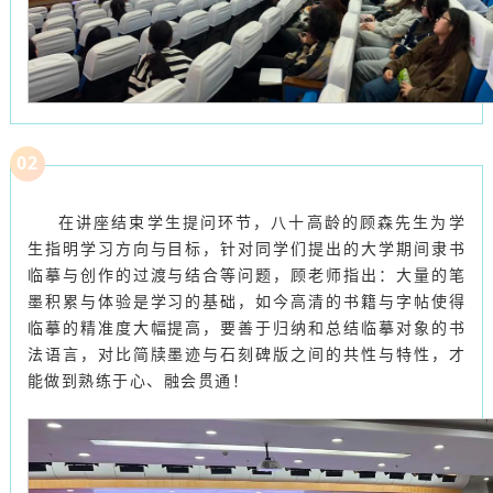
0
2
在讲座结束学生提问环节，八十高龄的顾森先生为学
生指明学习方向与目标，针对同学们提出的大学期间隶书
临摹与创作的过渡与结合等问题，顾老师指出：大量的笔
墨积累与体验是学习的基础，如今高清的书籍与字帖使得
临摹的精准度大幅提高，要善于归纳和总结临摹对象的书
法语言，对比简牍墨迹与石刻碑版之间的共性与特性，才
能做到熟练于心、融会贯通！