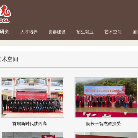
研究
人才培养
党群建设
招生就业
艺术空间
国
艺术空间
首届新时代陕西高...
院长王智杰教授受...