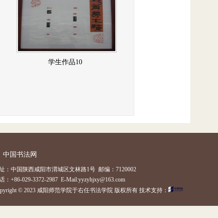
学生作品10
中国书法网
址：中国陕西咸阳市渭城区文林路1号 邮编：7120002
：+86-029-3372-2987 E-Mail:yyzyhjxy@163.com
opyright © 2023 咸阳师范学院于右任书法学院 版权所有 技术支持：