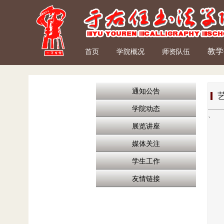
教学
首页
学院概况
师资队伍
通知公告
学院动态
、
展览讲座
媒体关注
学生工作
友情链接